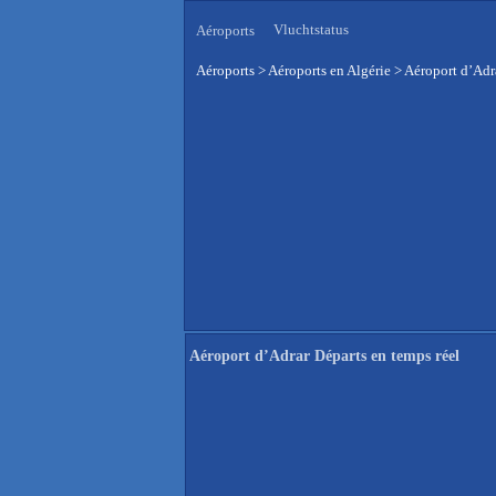
Vluchtstatus
Aéroports
Aéroports
>
Aéroports en Algérie
>
Aéroport d’Adra
Aéroport d’Adrar Départs en temps réel