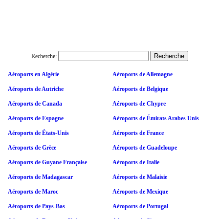
Recherche:
Aéroports en Algérie
Aéroports de Allemagne
Aéroports de Autriche
Aéroports de Belgique
Aéroports de Canada
Aéroports de Chypre
Aéroports de Espagne
Aéroports de Émirats Arabes Unis
Aéroports de États-Unis
Aéroports de France
Aéroports de Grèce
Aéroports de Guadeloupe
Aéroports de Guyane Française
Aéroports de Italie
Aéroports de Madagascar
Aéroports de Malaisie
Aéroports de Maroc
Aéroports de Mexique
Aéroports de Pays-Bas
Aéroports de Portugal