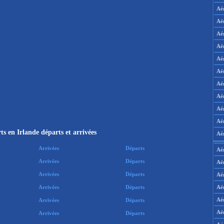
Aé
Aé
Aé
Aé
Aé
Aé
Aé
Aé
Aé
Aér
s en Irlande départs et arrivées
Aé
Arrivées
Départs
Aé
Arrivées
Départs
Aé
Arrivées
Départs
Aé
Aé
Arrivées
Départs
Aé
Arrivées
Départs
Aé
Arrivées
Départs