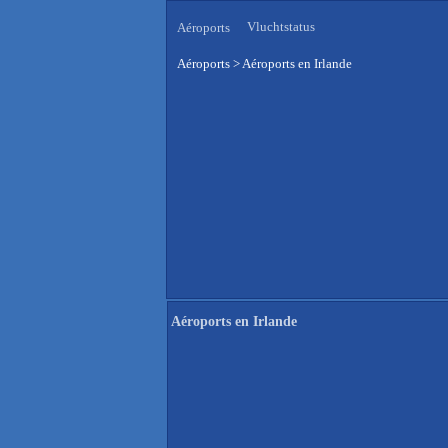
Vluchtstatus
Aéroports
Aéroports
>
Aéroports en Irlande
Aéroports en Irlande