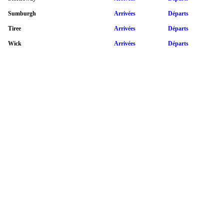
Sumburgh
Arrivées
Départs
Tiree
Arrivées
Départs
Wick
Arrivées
Départs