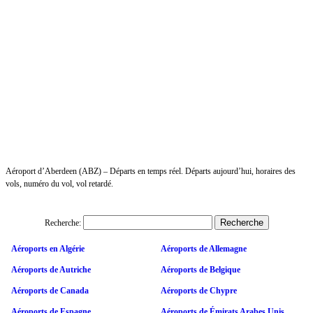
Aéroport d’Aberdeen (ABZ) – Départs en temps réel. Départs aujourd’hui, horaires des
vols, numéro du vol, vol retardé.
Recherche:
Aéroports en Algérie
Aéroports de Allemagne
Aéroports de Autriche
Aéroports de Belgique
Aéroports de Canada
Aéroports de Chypre
Aéroports de Espagne
Aéroports de Émirats Arabes Unis