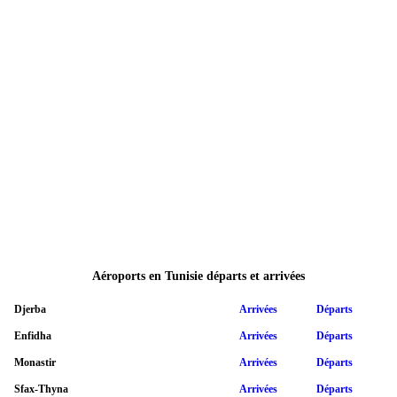
Aéroports en Tunisie départs et arrivées
Djerba
Arrivées
Départs
Enfidha
Arrivées
Départs
Monastir
Arrivées
Départs
Sfax-Thyna
Arrivées
Départs