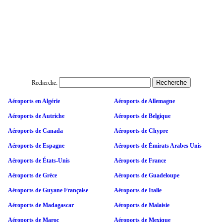
Recherche:
Aéroports en Algérie
Aéroports de Allemagne
Aéroports de Autriche
Aéroports de Belgique
Aéroports de Canada
Aéroports de Chypre
Aéroports de Espagne
Aéroports de Émirats Arabes Unis
Aéroports de États-Unis
Aéroports de France
Aéroports de Grèce
Aéroports de Guadeloupe
Aéroports de Guyane Française
Aéroports de Italie
Aéroports de Madagascar
Aéroports de Malaisie
Aéroports de Maroc
Aéroports de Mexique