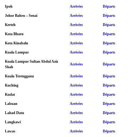
Ipoh
Arrivées
Départs
Johor Bahru – Senai
Arrivées
Départs
Kerteh
Arrivées
Départs
Kota Bharu
Arrivées
Départs
Kota Kinabalu
Arrivées
Départs
Kuala Lumpur
Arrivées
Départs
Kuala Lumpur Sultan Abdul Aziz
Arrivées
Départs
Shah
Kuala Terengganu
Arrivées
Départs
Kuching
Arrivées
Départs
Kudat
Arrivées
Départs
Labuan
Arrivées
Départs
Lahad Datu
Arrivées
Départs
Langkawi
Arrivées
Départs
Lawas
Arrivées
Départs