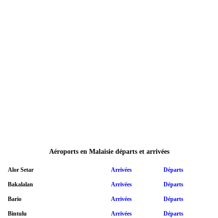
Aéroports en Malaisie départs et arrivées
Alor Setar
Arrivées
Départs
Bakalalan
Arrivées
Départs
Bario
Arrivées
Départs
Bintulu
Arrivées
Départs