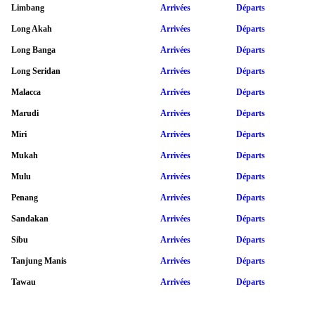
Limbang
Arrivées
Départs
Long Akah
Arrivées
Départs
Long Banga
Arrivées
Départs
Long Seridan
Arrivées
Départs
Malacca
Arrivées
Départs
Marudi
Arrivées
Départs
Miri
Arrivées
Départs
Mukah
Arrivées
Départs
Mulu
Arrivées
Départs
Penang
Arrivées
Départs
Sandakan
Arrivées
Départs
Sibu
Arrivées
Départs
Tanjung Manis
Arrivées
Départs
Tawau
Arrivées
Départs