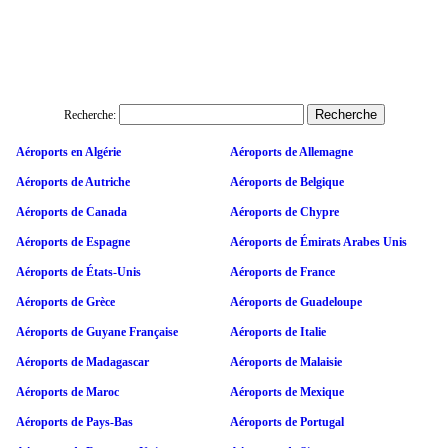
Recherche:
Aéroports en Algérie
Aéroports de Allemagne
Aéroports de Autriche
Aéroports de Belgique
Aéroports de Canada
Aéroports de Chypre
Aéroports de Espagne
Aéroports de Émirats Arabes Unis
Aéroports de États-Unis
Aéroports de France
Aéroports de Grèce
Aéroports de Guadeloupe
Aéroports de Guyane Française
Aéroports de Italie
Aéroports de Madagascar
Aéroports de Malaisie
Aéroports de Maroc
Aéroports de Mexique
Aéroports de Pays-Bas
Aéroports de Portugal