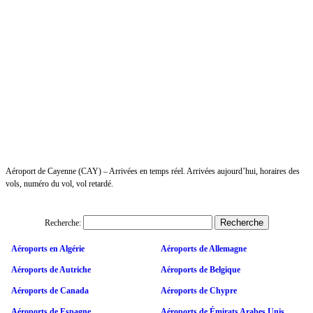
Aéroport de Cayenne (CAY) – Arrivées en temps réel. Arrivées aujourd’hui, horaires des
vols, numéro du vol, vol retardé.
Recherche:
Aéroports en Algérie
Aéroports de Allemagne
Aéroports de Autriche
Aéroports de Belgique
Aéroports de Canada
Aéroports de Chypre
Aéroports de Espagne
Aéroports de Émirats Arabes Unis