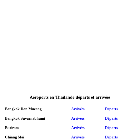
Aéroports en Thaïlande départs et arrivées
Bangkok Don Mueang
Arrivées
Départs
Bangkok Suvarnabhumi
Arrivées
Départs
Buriram
Arrivées
Départs
Chiang Mai
Arrivées
Départs