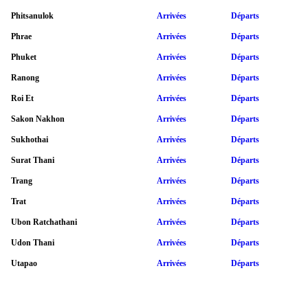
Phitsanulok
Arrivées
Départs
Phrae
Arrivées
Départs
Phuket
Arrivées
Départs
Ranong
Arrivées
Départs
Roi Et
Arrivées
Départs
Sakon Nakhon
Arrivées
Départs
Sukhothai
Arrivées
Départs
Surat Thani
Arrivées
Départs
Trang
Arrivées
Départs
Trat
Arrivées
Départs
Ubon Ratchathani
Arrivées
Départs
Udon Thani
Arrivées
Départs
Utapao
Arrivées
Départs