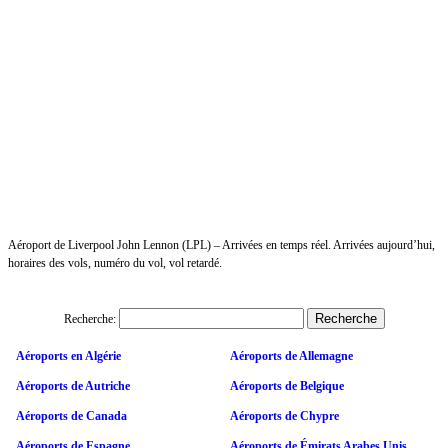
Aéroport de Liverpool John Lennon (LPL) – Arrivées en temps réel. Arrivées aujourd’hui,
horaires des vols, numéro du vol, vol retardé.
Recherche:
Aéroports en Algérie
Aéroports de Allemagne
Aéroports de Autriche
Aéroports de Belgique
Aéroports de Canada
Aéroports de Chypre
Aéroports de Espagne
Aéroports de Émirats Arabes Unis