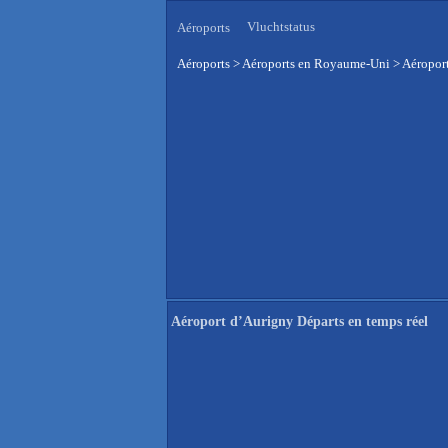
Vluchtstatus
Aéroports
Aéroports
>
Aéroports en Royaume-Uni
>
Aéroport
Aéroport d’Aurigny Départs en temps réel