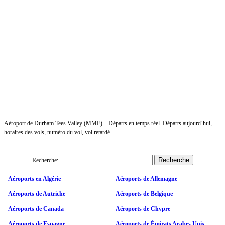
Aéroport de Durham Tees Valley (MME) – Départs en temps réel. Départs aujourd’hui,
horaires des vols, numéro du vol, vol retardé.
Recherche:
Aéroports en Algérie
Aéroports de Allemagne
Aéroports de Autriche
Aéroports de Belgique
Aéroports de Canada
Aéroports de Chypre
Aéroports de Espagne
Aéroports de Émirats Arabes Unis