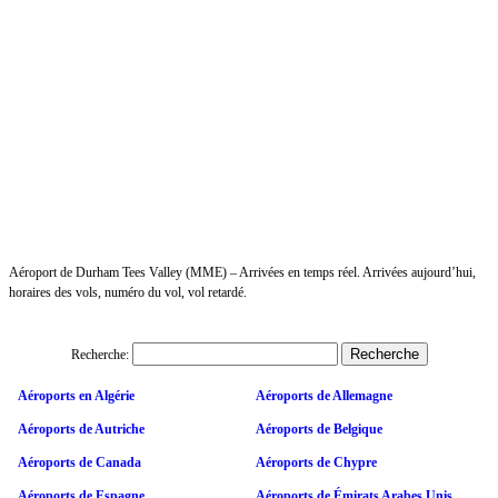
Aéroport de Durham Tees Valley (MME) – Arrivées en temps réel. Arrivées aujourd’hui,
horaires des vols, numéro du vol, vol retardé.
Recherche:
Aéroports en Algérie
Aéroports de Allemagne
Aéroports de Autriche
Aéroports de Belgique
Aéroports de Canada
Aéroports de Chypre
Aéroports de Espagne
Aéroports de Émirats Arabes Unis