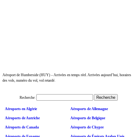
Aéroport de Humberside (HUY) – Arrivées en temps réel. Arrivées aujourd’hui, horaires
des vols, numéro du vol, vol retardé.
Recherche:
Aéroports en Algérie
Aéroports de Allemagne
Aéroports de Autriche
Aéroports de Belgique
Aéroports de Canada
Aéroports de Chypre
Aéroports de Espagne
Aéroports de Émirats Arabes Unis