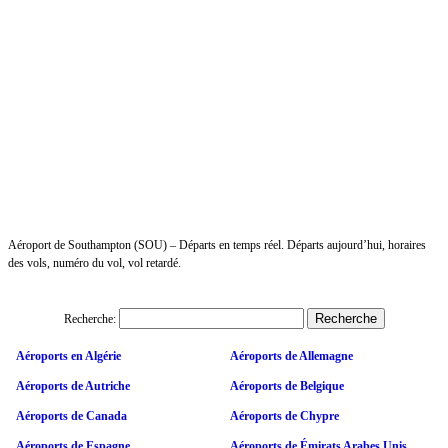
Aéroport de Southampton (SOU) – Départs en temps réel. Départs aujourd’hui, horaires
des vols, numéro du vol, vol retardé.
Recherche:
Aéroports en Algérie
Aéroports de Allemagne
Aéroports de Autriche
Aéroports de Belgique
Aéroports de Canada
Aéroports de Chypre
Aéroports de Espagne
Aéroports de Émirats Arabes Unis