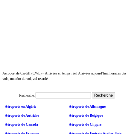
Aéroport de Cardiff (CWL) – Arrivées en temps réel. Arrivées aujourd’hui, horaires des
vols, numéro du vol, vol retardé.
Recherche:
Aéroports en Algérie
Aéroports de Allemagne
Aéroports de Autriche
Aéroports de Belgique
Aéroports de Canada
Aéroports de Chypre
Aéroports de Espagne
Aéroports de Émirats Arabes Unis