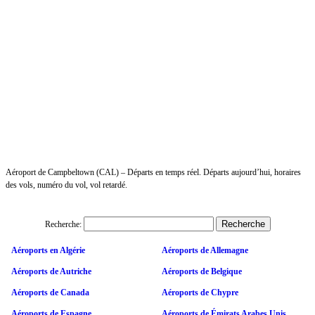
Aéroport de Campbeltown (CAL) – Départs en temps réel. Départs aujourd’hui, horaires
des vols, numéro du vol, vol retardé.
Recherche:
Aéroports en Algérie
Aéroports de Allemagne
Aéroports de Autriche
Aéroports de Belgique
Aéroports de Canada
Aéroports de Chypre
Aéroports de Espagne
Aéroports de Émirats Arabes Unis