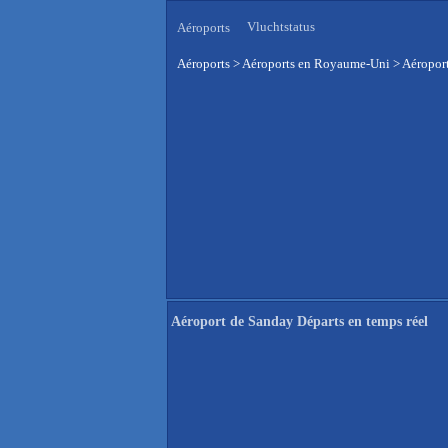
Vluchtstatus
Aéroports
Aéroports
>
Aéroports en Royaume-Uni
>
Aéroport
Aéroport de Sanday Départs en temps réel