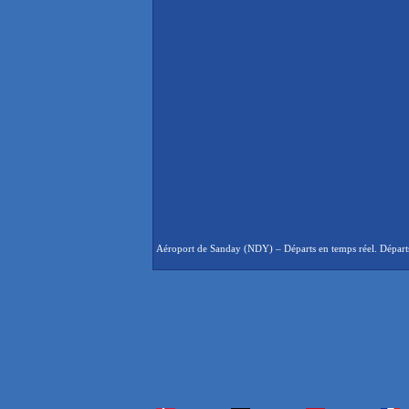
Aéroport de Sanday (NDY) – Départs en temps réel. Départs 