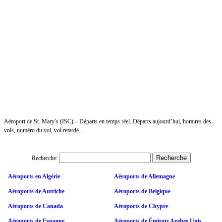
Aéroport de St. Mary’s (ISC) – Départs en temps réel. Départs aujourd’hui, horaires des
vols, numéro du vol, vol retardé.
Recherche:
Aéroports en Algérie
Aéroports de Allemagne
Aéroports de Autriche
Aéroports de Belgique
Aéroports de Canada
Aéroports de Chypre
Aéroports de Espagne
Aéroports de Émirats Arabes Unis