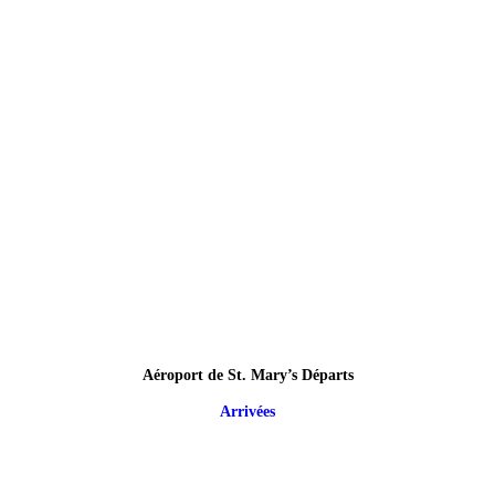
Aéroport de St. Mary’s Départs
Arrivées