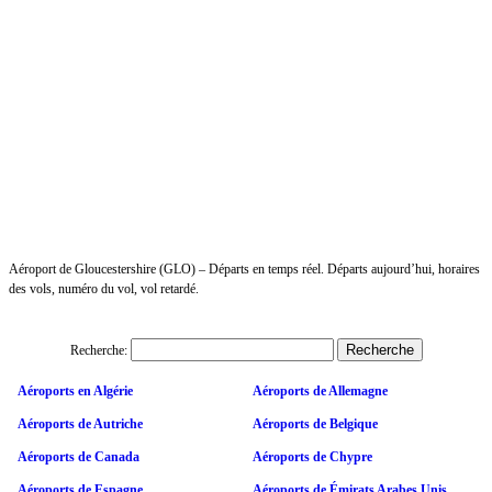
Aéroport de Gloucestershire (GLO) – Départs en temps réel. Départs aujourd’hui, horaires
des vols, numéro du vol, vol retardé.
Recherche:
Aéroports en Algérie
Aéroports de Allemagne
Aéroports de Autriche
Aéroports de Belgique
Aéroports de Canada
Aéroports de Chypre
Aéroports de Espagne
Aéroports de Émirats Arabes Unis