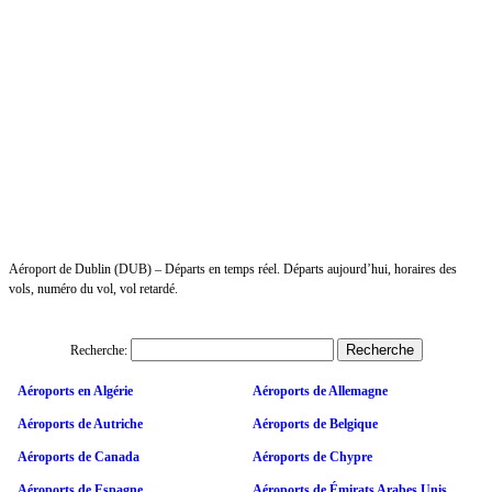
Aéroport de Dublin (DUB) – Départs en temps réel. Départs aujourd’hui, horaires des
vols, numéro du vol, vol retardé.
Recherche:
Aéroports en Algérie
Aéroports de Allemagne
Aéroports de Autriche
Aéroports de Belgique
Aéroports de Canada
Aéroports de Chypre
Aéroports de Espagne
Aéroports de Émirats Arabes Unis