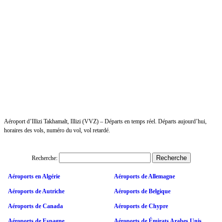
Aéroport d’Illizi Takhamalt, Illizi (VVZ) – Départs en temps réel. Départs aujourd’hui,
horaires des vols, numéro du vol, vol retardé.
Recherche:
Aéroports en Algérie
Aéroports de Allemagne
Aéroports de Autriche
Aéroports de Belgique
Aéroports de Canada
Aéroports de Chypre
Aéroports de Espagne
Aéroports de Émirats Arabes Unis