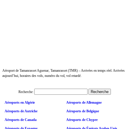
Aéroport de Tamanrasset Aguenar, Tamanrasset (TMR) – Arrivées en temps réel. Arrivées
aujourd’hui, horaires des vols, numéro du vol, vol retardé.
Recherche:
Aéroports en Algérie
Aéroports de Allemagne
Aéroports de Autriche
Aéroports de Belgique
Aéroports de Canada
Aéroports de Chypre
Aéroports de Espagne
Aéroports de Émirats Arabes Unis