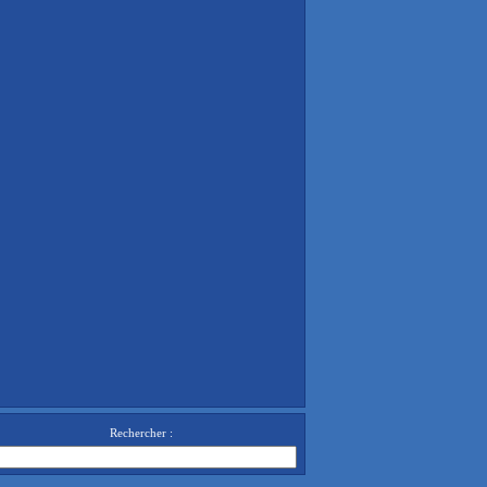
Rechercher :