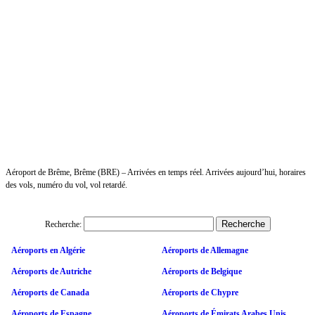
Aéroport de Brême, Brême (BRE) – Arrivées en temps réel. Arrivées aujourd’hui, horaires
des vols, numéro du vol, vol retardé.
Recherche:
Aéroports en Algérie
Aéroports de Allemagne
Aéroports de Autriche
Aéroports de Belgique
Aéroports de Canada
Aéroports de Chypre
Aéroports de Espagne
Aéroports de Émirats Arabes Unis