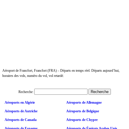
Aéroport de Francfort, Francfort (FRA) – Départs en temps réel. Départs aujourd’hui,
horaires des vols, numéro du vol, vol retardé.
Recherche:
Aéroports en Algérie
Aéroports de Allemagne
Aéroports de Autriche
Aéroports de Belgique
Aéroports de Canada
Aéroports de Chypre
Aéroports de Espagne
Aéroports de Émirats Arabes Unis