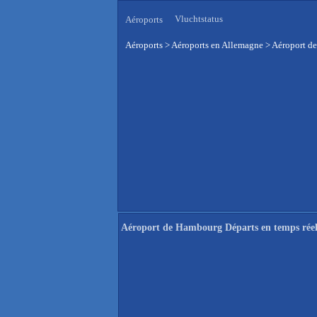
Vluchtstatus
Aéroports
Aéroports
>
Aéroports en Allemagne
>
Aéroport de
Aéroport de Hambourg Départs en temps rée