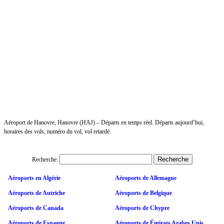
Aéroport de Hanovre, Hanovre (HAJ) – Départs en temps réel. Départs aujourd’hui,
horaires des vols, numéro du vol, vol retardé.
Recherche:
Aéroports en Algérie
Aéroports de Allemagne
Aéroports de Autriche
Aéroports de Belgique
Aéroports de Canada
Aéroports de Chypre
Aéroports de Espagne
Aéroports de Émirats Arabes Unis