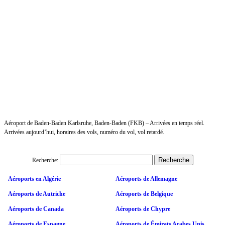
Aéroport de Baden-Baden Karlsruhe, Baden-Baden (FKB) – Arrivées en temps réel.
Arrivées aujourd’hui, horaires des vols, numéro du vol, vol retardé.
Recherche:
Aéroports en Algérie
Aéroports de Allemagne
Aéroports de Autriche
Aéroports de Belgique
Aéroports de Canada
Aéroports de Chypre
Aéroports de Espagne
Aéroports de Émirats Arabes Unis