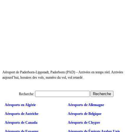
Aéroport de Paderborn-Lippstadt, Paderborn (PAD) – Arrivées en temps réel. Arrivées
aujourd’hui, horaires des vols, numéro du vol, vol retardé.
Recherche:
Aéroports en Algérie
Aéroports de Allemagne
Aéroports de Autriche
Aéroports de Belgique
Aéroports de Canada
Aéroports de Chypre
Aéroports de Espagne
Aéroports de Émirats Arabes Unis