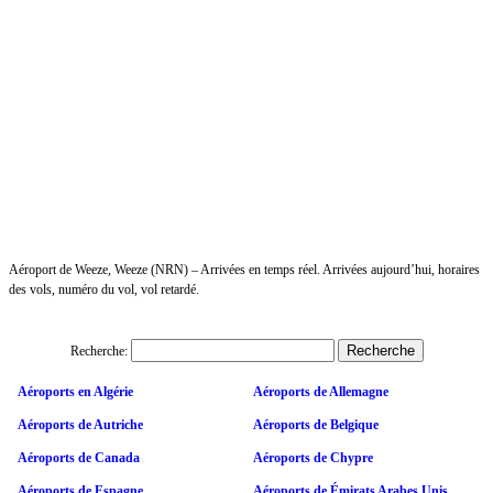
Aéroport de Weeze, Weeze (NRN) – Arrivées en temps réel. Arrivées aujourd’hui, horaires
des vols, numéro du vol, vol retardé.
Recherche:
Aéroports en Algérie
Aéroports de Allemagne
Aéroports de Autriche
Aéroports de Belgique
Aéroports de Canada
Aéroports de Chypre
Aéroports de Espagne
Aéroports de Émirats Arabes Unis