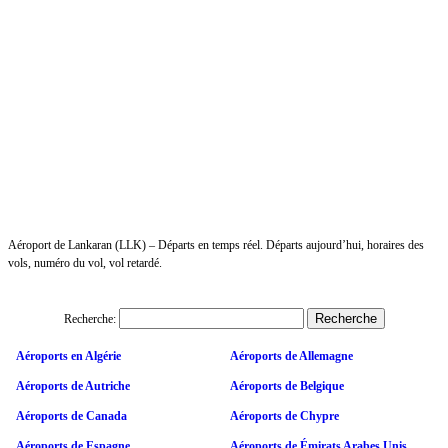
Aéroport de Lankaran (LLK) – Départs en temps réel. Départs aujourd’hui, horaires des
vols, numéro du vol, vol retardé.
Recherche:
Aéroports en Algérie
Aéroports de Allemagne
Aéroports de Autriche
Aéroports de Belgique
Aéroports de Canada
Aéroports de Chypre
Aéroports de Espagne
Aéroports de Émirats Arabes Unis