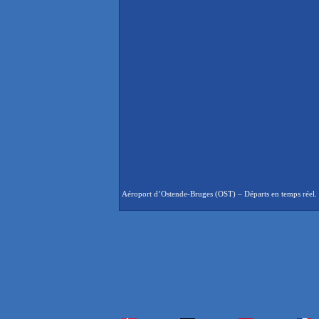
Aéroport d’Ostende-Bruges (OST) – Départs en temps réel. D