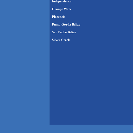
Independence
Orange Walk
Placencia
Punta Gorda Belize
San Pedro Belize
Silver Creek