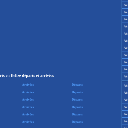
Aé
Aé
Aé
Aé
Aé
Aé
Aé
Aé
Aé
Aér
ts en Belize départs et arrivées
Aé
Arrivées
Départs
Aé
Arrivées
Départs
Aé
Arrivées
Départs
Aé
Aé
Arrivées
Départs
Aé
Arrivées
Départs
Aé
Arrivées
Départs