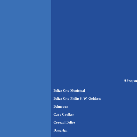
Aéropor
Belize City Municipal
Belize City Philip S. W. Goldson
Belmopan
Caye Caulker
Corozal Belize
Dangriga