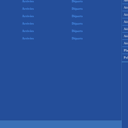
Aé
Arrivées
Départs
Aé
Arrivées
Départs
Aé
Arrivées
Départs
Aér
Arrivées
Départs
Aé
Arrivées
Départs
Aér
Arrivées
Départs
Aé
Pla
Pol