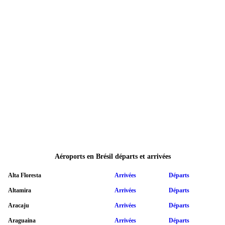
Aéroports en Brésil départs et arrivées
Alta Floresta
Arrivées
Départs
Altamira
Arrivées
Départs
Aracaju
Arrivées
Départs
Araguaina
Arrivées
Départs