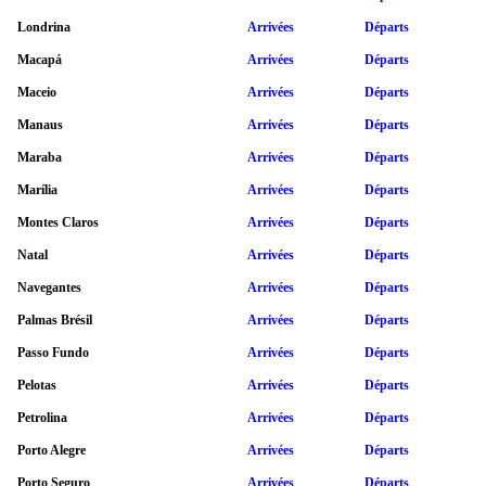
Londrina
Arrivées
Départs
Macapá
Arrivées
Départs
Maceio
Arrivées
Départs
Manaus
Arrivées
Départs
Maraba
Arrivées
Départs
Marília
Arrivées
Départs
Montes Claros
Arrivées
Départs
Natal
Arrivées
Départs
Navegantes
Arrivées
Départs
Palmas Brésil
Arrivées
Départs
Passo Fundo
Arrivées
Départs
Pelotas
Arrivées
Départs
Petrolina
Arrivées
Départs
Porto Alegre
Arrivées
Départs
Porto Seguro
Arrivées
Départs