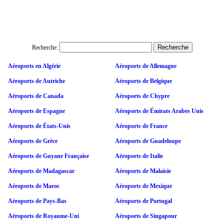
Recherche:
Aéroports en Algérie
Aéroports de Allemagne
Aéroports de Autriche
Aéroports de Belgique
Aéroports de Canada
Aéroports de Chypre
Aéroports de Espagne
Aéroports de Émirats Arabes Unis
Aéroports de États-Unis
Aéroports de France
Aéroports de Grèce
Aéroports de Guadeloupe
Aéroports de Guyane Française
Aéroports de Italie
Aéroports de Madagascar
Aéroports de Malaisie
Aéroports de Maroc
Aéroports de Mexique
Aéroports de Pays-Bas
Aéroports de Portugal
Aéroports de Royaume-Uni
Aéroports de Singapour