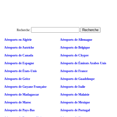
Recherche:
Aéroports en Algérie
Aéroports de Allemagne
Aéroports de Autriche
Aéroports de Belgique
Aéroports de Canada
Aéroports de Chypre
Aéroports de Espagne
Aéroports de Émirats Arabes Unis
Aéroports de États-Unis
Aéroports de France
Aéroports de Grèce
Aéroports de Guadeloupe
Aéroports de Guyane Française
Aéroports de Italie
Aéroports de Madagascar
Aéroports de Malaisie
Aéroports de Maroc
Aéroports de Mexique
Aéroports de Pays-Bas
Aéroports de Portugal