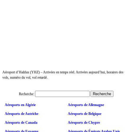
Aéroport d’Halifax (YHZ) – Arrivées en temps réel. Arrivées aujourd’hui, horaires des
vols, numéro du vol, vol retardé.
Recherche:
Aéroports en Algérie
Aéroports de Allemagne
Aéroports de Autriche
Aéroports de Belgique
Aéroports de Canada
Aéroports de Chypre
Aéroports de Espagne
Aéroports de Émirats Arabes Unis