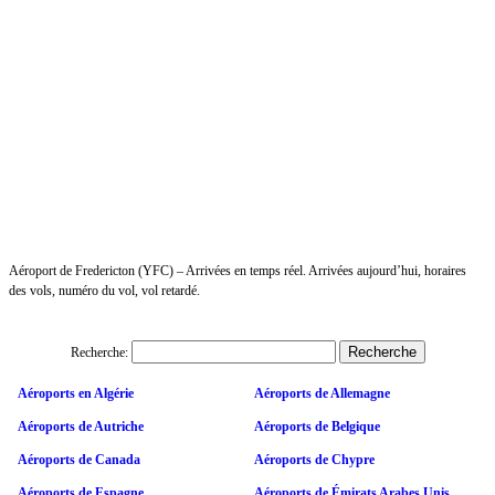
Aéroport de Fredericton (YFC) – Arrivées en temps réel. Arrivées aujourd’hui, horaires
des vols, numéro du vol, vol retardé.
Recherche:
Aéroports en Algérie
Aéroports de Allemagne
Aéroports de Autriche
Aéroports de Belgique
Aéroports de Canada
Aéroports de Chypre
Aéroports de Espagne
Aéroports de Émirats Arabes Unis