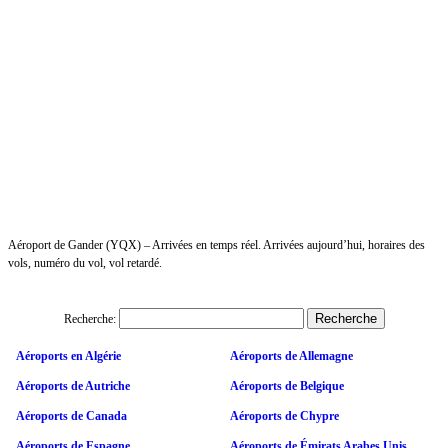
Aéroport de Gander (YQX) – Arrivées en temps réel. Arrivées aujourd’hui, horaires des
vols, numéro du vol, vol retardé.
Recherche:
Aéroports en Algérie
Aéroports de Allemagne
Aéroports de Autriche
Aéroports de Belgique
Aéroports de Canada
Aéroports de Chypre
Aéroports de Espagne
Aéroports de Émirats Arabes Unis