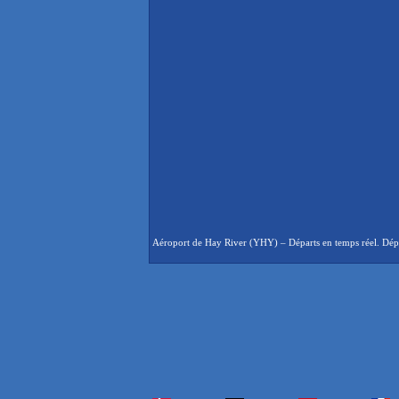
Aéroport de Hay River (YHY) – Départs en temps réel. Dépar