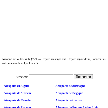
Aéroport de Yellowknife (YZF) – Départs en temps réel. Départs aujourd’hui, horaires des
vols, numéro du vol, vol retardé.
Recherche:
Aéroports en Algérie
Aéroports de Allemagne
Aéroports de Autriche
Aéroports de Belgique
Aéroports de Canada
Aéroports de Chypre
Aéroports de Espagne
Aéroports de Émirats Arabes Unis