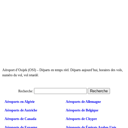
Aéroport d’Osijek (OSI) – Départs en temps réel. Départs aujourd’hui, horaires des vols,
numéro du vol, vol retardé.
Recherche:
Aéroports en Algérie
Aéroports de Allemagne
Aéroports de Autriche
Aéroports de Belgique
Aéroports de Canada
Aéroports de Chypre
Aéroports de Espagne
Aéroports de Émirats Arabes Unis