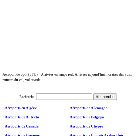
Aéroport de Split (SPU) – Arrivées en temps réel. Arrivées aujourd’hui, horaires des vols,
numéro du vol, vol retardé.
Recherche:
Aéroports en Algérie
Aéroports de Allemagne
Aéroports de Autriche
Aéroports de Belgique
Aéroports de Canada
Aéroports de Chypre
Aéroports de Espagne
Aéroports de Émirats Arabes Unis