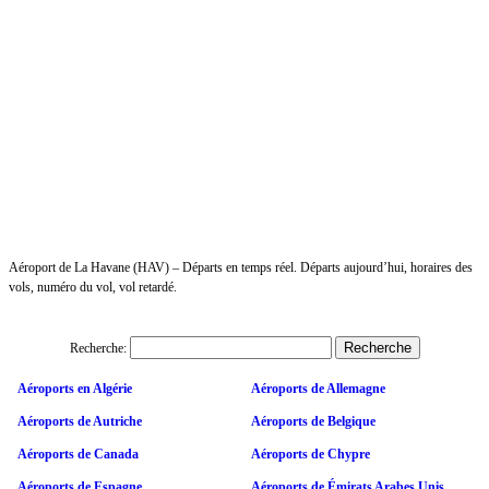
Aéroport de La Havane (HAV) – Départs en temps réel. Départs aujourd’hui, horaires des
vols, numéro du vol, vol retardé.
Recherche:
Aéroports en Algérie
Aéroports de Allemagne
Aéroports de Autriche
Aéroports de Belgique
Aéroports de Canada
Aéroports de Chypre
Aéroports de Espagne
Aéroports de Émirats Arabes Unis