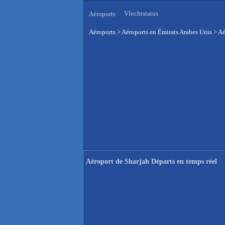
Vluchtstatus
Aéroports
Aéroports
>
Aéroports en Émirats Arabes Unis
>
Aé
Aéroport de Sharjah Départs en temps réel