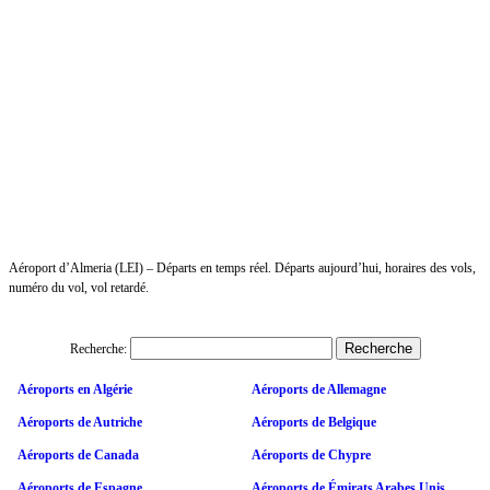
Aéroport d’Almeria (LEI) – Départs en temps réel. Départs aujourd’hui, horaires des vols,
numéro du vol, vol retardé.
Recherche:
Aéroports en Algérie
Aéroports de Allemagne
Aéroports de Autriche
Aéroports de Belgique
Aéroports de Canada
Aéroports de Chypre
Aéroports de Espagne
Aéroports de Émirats Arabes Unis