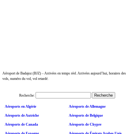
Aéroport de Badajoz (BJZ) – Arrivées en temps réel. Arrivées aujourd’hui, horaires des
vols, numéro du vol, vol retardé.
Recherche:
Aéroports en Algérie
Aéroports de Allemagne
Aéroports de Autriche
Aéroports de Belgique
Aéroports de Canada
Aéroports de Chypre
Aéroports de Espagne
Aéroports de Émirats Arabes Unis