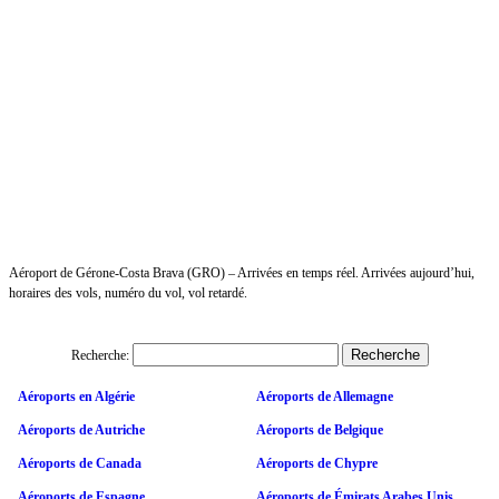
Aéroport de Gérone-Costa Brava (GRO) – Arrivées en temps réel. Arrivées aujourd’hui,
horaires des vols, numéro du vol, vol retardé.
Recherche:
Aéroports en Algérie
Aéroports de Allemagne
Aéroports de Autriche
Aéroports de Belgique
Aéroports de Canada
Aéroports de Chypre
Aéroports de Espagne
Aéroports de Émirats Arabes Unis