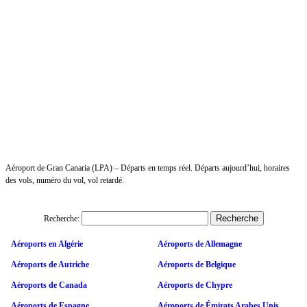
Aéroport de Gran Canaria (LPA) – Départs en temps réel. Départs aujourd’hui, horaires
des vols, numéro du vol, vol retardé.
Recherche:
Aéroports en Algérie
Aéroports de Allemagne
Aéroports de Autriche
Aéroports de Belgique
Aéroports de Canada
Aéroports de Chypre
Aéroports de Espagne
Aéroports de Émirats Arabes Unis